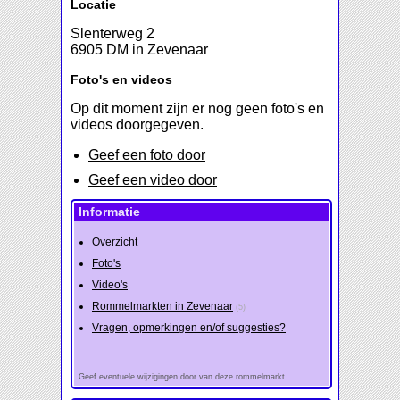
Locatie
Slenterweg 2
6905 DM in Zevenaar
Foto's en videos
Op dit moment zijn er nog geen foto's en
videos doorgegeven.
Geef een foto door
Geef een video door
Informatie
Overzicht
Foto's
Video's
Rommelmarkten in Zevenaar
(5)
Vragen, opmerkingen en/of suggesties?
Geef eventuele wijzigingen door van deze rommelmarkt