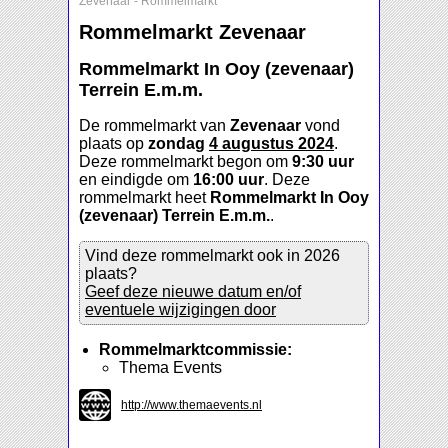
Zevenaar
-
Rommelmarkt
Rommelmarkt Zevenaar
Rommelmarkt In Ooy (zevenaar)
Terrein E.m.m.
De rommelmarkt van
Zevenaar
vond
plaats op
zondag
4 augustus 2024
.
Deze rommelmarkt begon om
9:30 uur
en eindigde om
16:00 uur
. Deze
rommelmarkt heet
Rommelmarkt In Ooy
(zevenaar) Terrein E.m.m.
.
Vind deze rommelmarkt ook in 2026
plaats?
Geef deze nieuwe datum en/of
eventuele wijzigingen door
Rommelmarktcommissie:
Thema Events
http://www.themaevents.nl