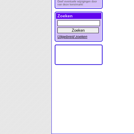
Geef eventuele wijzigingen door
van deze kerstmarkt
Zoeken
Uitgebreid zoeken