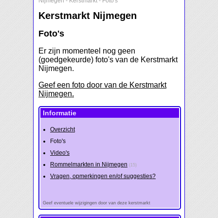
Nijmegen
-
Kerstmarkt
-
Foto's
Kerstmarkt Nijmegen
Foto's
Er zijn momenteel nog geen
(goedgekeurde) foto's van de Kerstmarkt
Nijmegen.
Geef een foto door van de Kerstmarkt
Nijmegen.
Informatie
Overzicht
Foto's
Video's
Rommelmarkten in Nijmegen
(15)
Vragen, opmerkingen en/of suggesties?
Geef eventuele wijzigingen door van deze kerstmarkt