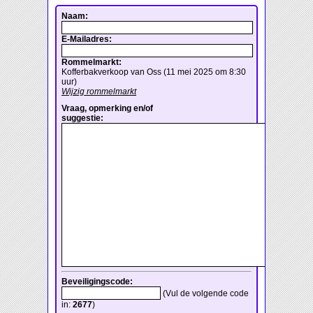
Naam:
E-Mailadres:
Rommelmarkt:
Kofferbakverkoop van Oss (11 mei 2025 om 8:30
uur)
Wijzig rommelmarkt
Vraag, opmerking en/of
suggestie:
Beveiligingscode:
(Vul de volgende code
in:
2677
)