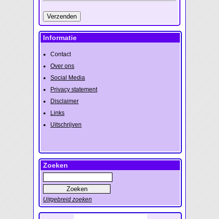
Informatie
Contact
Over ons
Social Media
Privacy statement
Disclaimer
Links
Uitschrijven
Zoeken
Uitgebreid zoeken