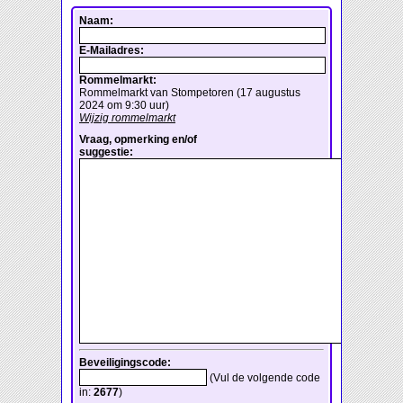
Naam:
E-Mailadres:
Rommelmarkt:
Rommelmarkt van Stompetoren (17 augustus
2024 om 9:30 uur)
Wijzig rommelmarkt
Vraag, opmerking en/of
suggestie:
Beveiligingscode:
(Vul de volgende code
in:
2677
)