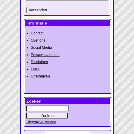
Informatie
Contact
Over ons
Social Media
Privacy statement
Disclaimer
Links
Uitschrijven
Zoeken
Uitgebreid zoeken