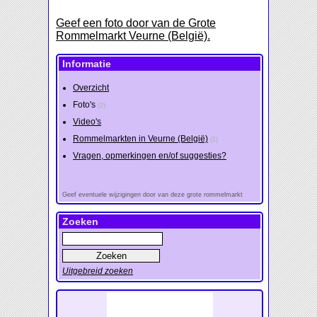
Geef een foto door van de Grote
Rommelmarkt Veurne (België).
Informatie
Overzicht
Foto's
(2)
Video's
Rommelmarkten in Veurne (België)
(1)
Vragen, opmerkingen en/of suggesties?
Geef eventuele wijzigingen door van deze grote rommelmarkt
Zoeken
Uitgebreid zoeken