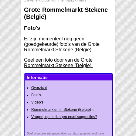
Stekene
-
Grote Rommelmarkt
-
Foto's
Grote Rommelmarkt Stekene
(België)
Foto's
Er zijn momenteel nog geen
(goedgekeurde) foto's van de Grote
Rommelmarkt Stekene (België).
Geef een foto door van de Grote
Rommelmarkt Stekene (België).
Informatie
Overzicht
Foto's
Video's
Rommelmarkten in Stekene (België)
(1)
Vragen, opmerkingen en/of suggesties?
Geef eventuele wijzigingen door van deze grote rommelmarkt